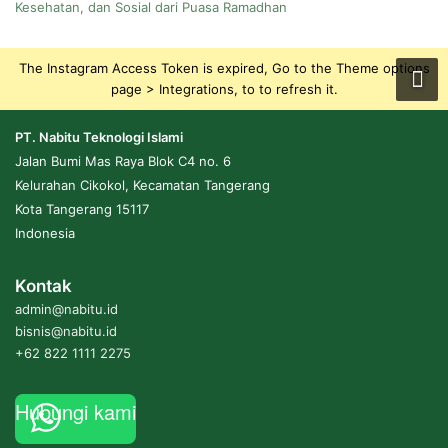
Kesehatan, dan Sosial dari Puasa Ramadhan
The Instagram Access Token is expired, Go to the Theme options
page > Integrations, to to refresh it.
PT. Nabitu Teknologi Islami
Jalan Bumi Mas Raya Blok C4 no. 6
Kelurahan Cikokol, Kecamatan Tangerang
Kota Tangerang 15117
Indonesia
Kontak
admin@nabitu.id
bisnis@nabitu.id
+62 822 1111 2275
Hubungi kami