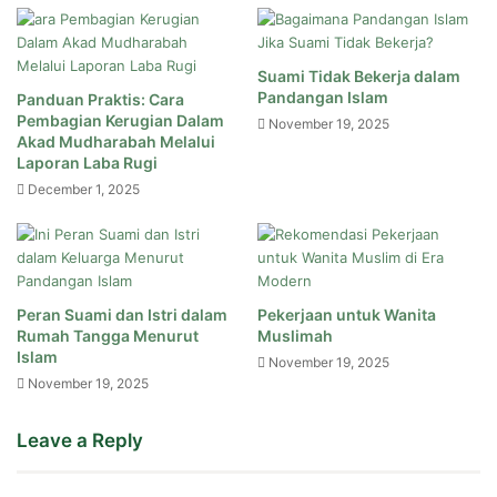
Suami Tidak Bekerja dalam
Pandangan Islam
Panduan Praktis: Cara
Pembagian Kerugian Dalam
November 19, 2025
Akad Mudharabah Melalui
Laporan Laba Rugi
December 1, 2025
Peran Suami dan Istri dalam
Pekerjaan untuk Wanita
Rumah Tangga Menurut
Muslimah
Islam
November 19, 2025
November 19, 2025
Leave a Reply