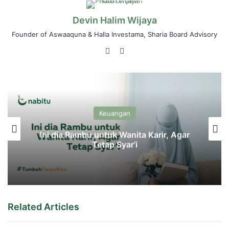
Devin Halim Wijaya
Founder of Aswaaquna & Halla Investama, Sharia Board Advisory
LinkedIn
Instagram
Keuangan
Ini dia Rambu untuk Wanita Karir, Agar
Tetap Syar’i
Related Articles