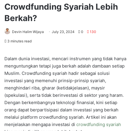
Crowdfunding Syariah Lebih
Berkah?
Devin Halim Wijaya
July 23, 2024
0
130
3 minutes read
Dalam dunia investasi, mencari instrumen yang tidak hanya
menguntungkan tetapi juga berkah adalah dambaan setiap
Muslim. Crowdfunding syariah hadir sebagai solusi
investasi yang memenuhi prinsip-prinsip syariah,
menghindari riba, gharar (ketidakjelasan), maysir
(spekulasi), serta tidak berinvestasi di sektor yang haram.
Dengan berkembangnya teknologi finansial, kini setiap
orang dapat berpartisipasi dalam investasi yang berkah
melalui platform crowdfunding syariah. Artikel ini akan
menjelaskan mengapa investasi di
crowdfunding syariah