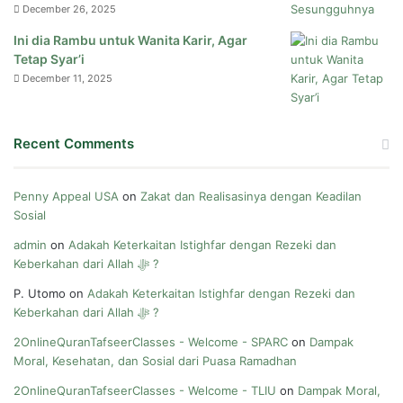
December 26, 2025
Ini dia Rambu untuk Wanita Karir, Agar
Tetap Syar’i
December 11, 2025
Recent Comments
Penny Appeal USA
on
Zakat dan Realisasinya dengan Keadilan
Sosial
admin
on
Adakah Keterkaitan Istighfar dengan Rezeki dan
Keberkahan dari Allah ﷻ ?
P. Utomo
on
Adakah Keterkaitan Istighfar dengan Rezeki dan
Keberkahan dari Allah ﷻ ?
2OnlineQuranTafseerClasses - Welcome - SPARC
on
Dampak
Moral, Kesehatan, dan Sosial dari Puasa Ramadhan
2OnlineQuranTafseerClasses - Welcome - TLIU
on
Dampak Moral,