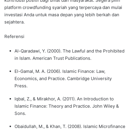
kontribusi positif bagi umat dan masyarakat. Segera pilih
platform crowdfunding syariah yang terpercaya dan mulai
investasi Anda untuk masa depan yang lebih berkah dan
sejahtera.
Referensi
Al-Qaradawi, Y. (2000). The Lawful and the Prohibited
in Islam. American Trust Publications.
El-Gamal, M. A. (2006). Islamic Finance: Law,
Economics, and Practice. Cambridge University
Press.
Iqbal, Z., & Mirakhor, A. (2011). An Introduction to
Islamic Finance: Theory and Practice. John Wiley &
Sons.
Obaidullah, M., & Khan, T. (2008). Islamic Microfinance