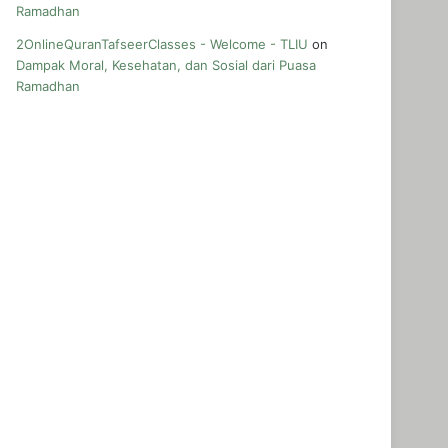
Ramadhan
2OnlineQuranTafseerClasses - Welcome - TLIU
on
Dampak Moral, Kesehatan, dan Sosial dari Puasa
Ramadhan