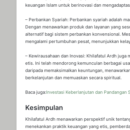
keuangan Islam untuk berinovasi dan mengadaptasi
– Perbankan Syariah: Perbankan syariah adalah mani
Dengan menawarkan produk dan layanan yang sesua
alternatif bagi sistem perbankan konvensional. Me
mengalami pertumbuhan pesat, menunjukkan kelay
– Kewirausahaan dan Inovasi: Khilafatul Ardh juga
etis. Ini telah mendorong kemunculan berbagai us
daripada memaksimalkan keuntungan, menawarkan 
berkelanjutan dan memuaskan secara spiritual.
Baca juga:
Investasi Keberlanjutan dan Pandangan 
Kesimpulan
Khilafatul Ardh menawarkan perspektif unik tent
menekankan praktik keuangan yang etis, pemberd