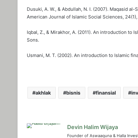
Dusuki, A. W., & Abdullah, N. I. (2007). Maqasid al-
American Journal of Islamic Social Sciences, 24(1)
Iqbal, Z., & Mirakhor, A. (2011). An introduction to 
Sons.
Usmani, M. T. (2002). An introduction to Islamic fi
akhlak
bisnis
finansial
in
Devin Halim Wijaya
Founder of Aswaaquna & Halla Inves