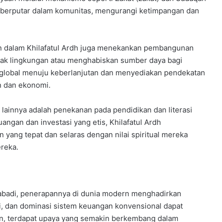
n berputar dalam komunitas, mengurangi ketimpangan dan
n dalam Khilafatul Ardh juga menekankan pembangunan
usak lingkungan atau menghabiskan sumber daya bagi
a global menuju keberlanjutan dan menyediakan pendekatan
n dan ekonomi.
 lainnya adalah penekanan pada pendidikan dan literasi
ngan dan investasi yang etis, Khilafatul Ardh
ang tepat dan selaras dengan nilai spiritual mereka
ereka.
t abadi, penerapannya di dunia modern menghadirkan
gi, dan dominasi sistem keuangan konvensional dapat
un, terdapat upaya yang semakin berkembang dalam