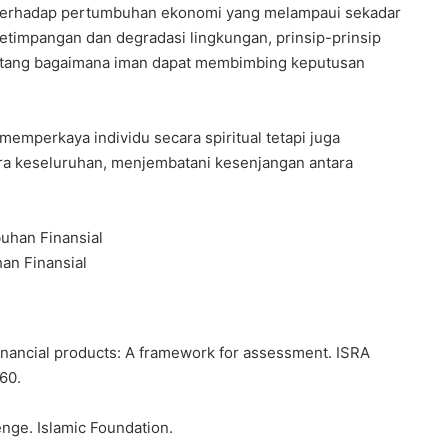
k terhadap pertumbuhan ekonomi yang melampaui sekadar
etimpangan dan degradasi lingkungan, prinsip-prinsip
ntang bagaimana iman dapat membimbing keputusan
 memperkaya individu secara spiritual tetapi juga
ra keseluruhan, menjembatani kesenjangan antara
an Finansial
financial products: A framework for assessment. ISRA
160.
enge. Islamic Foundation.