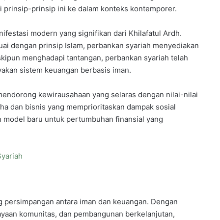
 prinsip-prinsip ini ke dalam konteks kontemporer.
festasi modern yang signifikan dari Khilafatul Ardh.
i dengan prinsip Islam, perbankan syariah menyediakan
skipun menghadapi tantangan, perbankan syariah telah
akan sistem keuangan berbasis iman.
 mendorong kewirausahaan yang selaras dengan nilai-nilai
aha dan bisnis yang memprioritaskan dampak sosial
model baru untuk pertumbuhan finansial yang
Syariah
ang persimpangan antara iman dan keuangan. Dengan
ayaan komunitas, dan pembangunan berkelanjutan,