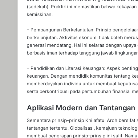
(sedekah). Praktik ini memastikan bahwa kekayaa
kemiskinan.
– Pembangunan Berkelanjutan: Prinsip pengelolaa
berkelanjutan. Aktivitas ekonomi tidak boleh mer
generasi mendatang. Hal ini selaras dengan upay
berbasis iman terhadap tanggung jawab lingkunga
– Pendidikan dan Literasi Keuangan: Aspek penting
keuangan. Dengan mendidik komunitas tentang keua
memberdayakan individu untuk membuat keputusan y
serta berkontribusi pada pertumbuhan finansial m
Aplikasi Modern dan Tantangan
Sementara prinsip-prinsip Khilafatul Ardh bersifa
tantangan tertentu. Globalisasi, kemajuan teknolo
membuat penerapan prinsip-prinsip ini sulit. Nam