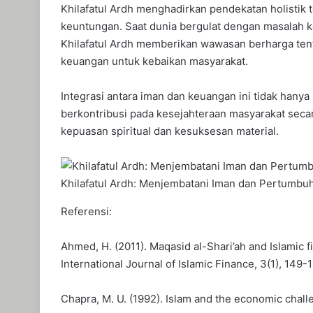
Khilafatul Ardh menghadirkan pendekatan holisti
keuntungan. Saat dunia bergulat dengan masalah k
Khilafatul Ardh memberikan wawasan berharga te
keuangan untuk kebaikan masyarakat.
Integrasi antara iman dan keuangan ini tidak hanya
berkontribusi pada kesejahteraan masyarakat seca
kepuasan spiritual dan kesuksesan material.
Khilafatul Ardh: Menjembatani Iman dan Pertumbuh
Referensi:
Ahmed, H. (2011). Maqasid al-Shari’ah and Islamic 
International Journal of Islamic Finance, 3(1), 149-
Chapra, M. U. (1992). Islam and the economic chall