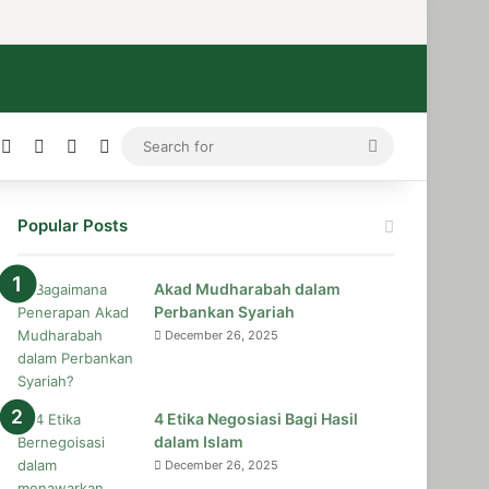
ress
stagram
Medium
Telegram
TikTok
WhatsApp
Search
for
Popular Posts
Akad Mudharabah dalam
Perbankan Syariah
December 26, 2025
4 Etika Negosiasi Bagi Hasil
dalam Islam
December 26, 2025