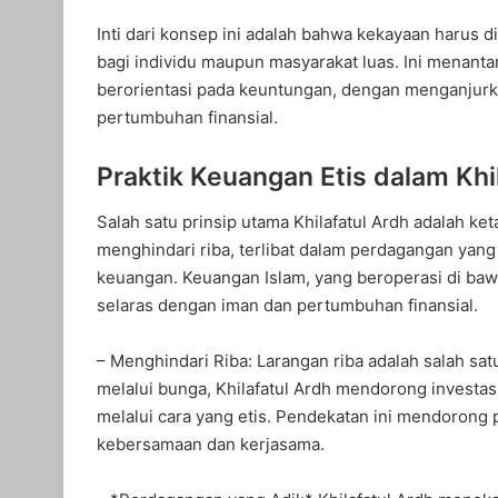
Inti dari konsep ini adalah bahwa kekayaan harus 
bagi individu maupun masyarakat luas. Ini menantan
berorientasi pada keuntungan, dengan menganjurka
pertumbuhan finansial.
Praktik Keuangan Etis dalam Khi
Salah satu prinsip utama Khilafatul Ardh adalah ket
menghindari riba, terlibat dalam perdagangan yang
keuangan. Keuangan Islam, yang beroperasi di bawa
selaras dengan iman dan pertumbuhan finansial.
– Menghindari Riba: Larangan riba adalah salah sat
melalui bunga, Khilafatul Ardh mendorong investa
melalui cara yang etis. Pendekatan ini mendorong
kebersamaan dan kerjasama.