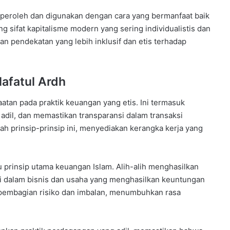
diperoleh dan digunakan dengan cara yang bermanfaat baik
g sifat kapitalisme modern yang sering individualistis dan
n pendekatan yang lebih inklusif dan etis terhadap
lafatul Ardh
aatan pada praktik keuangan yang etis. Ini termasuk
 adil, dan memastikan transparansi dalam transaksi
h prinsip-prinsip ini, menyediakan kerangka kerja yang
u prinsip utama keuangan Islam. Alih-alih menghasilkan
si dalam bisnis dan usaha yang menghasilkan keuntungan
 pembagian risiko dan imbalan, menumbuhkan rasa