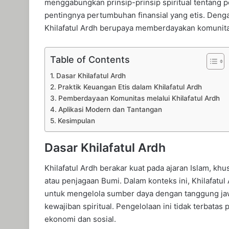
menggabungkan prinsip-prinsip spiritual tentang
pentingnya pertumbuhan finansial yang etis. Den
Khilafatul Ardh berupaya memberdayakan komunita
Table of Contents
Dasar Khilafatul Ardh
Praktik Keuangan Etis dalam Khilafatul Ardh
Pemberdayaan Komunitas melalui Khilafatul Ardh
Aplikasi Modern dan Tantangan
Kesimpulan
Dasar Khilafatul Ardh
Khilafatul Ardh berakar kuat pada ajaran Islam, k
atau penjagaan Bumi. Dalam konteks ini, Khilafat
untuk mengelola sumber daya dengan tanggung j
kewajiban spiritual. Pengelolaan ini tidak terbata
ekonomi dan sosial.