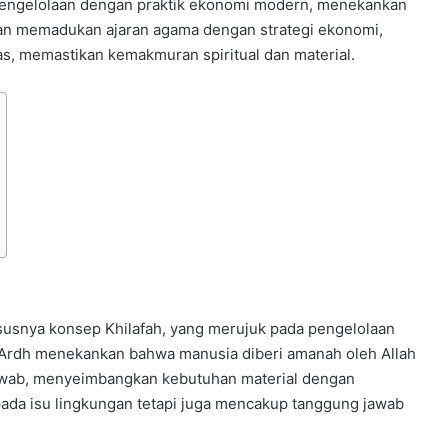
 pengelolaan dengan praktik ekonomi modern, menekankan
gan memadukan ajaran agama dengan strategi ekonomi,
s, memastikan kemakmuran spiritual dan material.
hususnya konsep Khilafah, yang merujuk pada pengelolaan
ul Ardh menekankan bahwa manusia diberi amanah oleh Allah
awab, menyeimbangkan kebutuhan material dengan
s pada isu lingkungan tetapi juga mencakup tanggung jawab