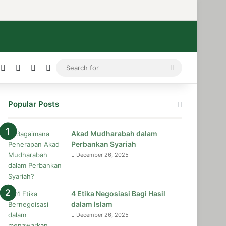
ress
stagram
Medium
Telegram
TikTok
WhatsApp
Search
for
Popular Posts
Akad Mudharabah dalam
Perbankan Syariah
December 26, 2025
4 Etika Negosiasi Bagi Hasil
dalam Islam
December 26, 2025