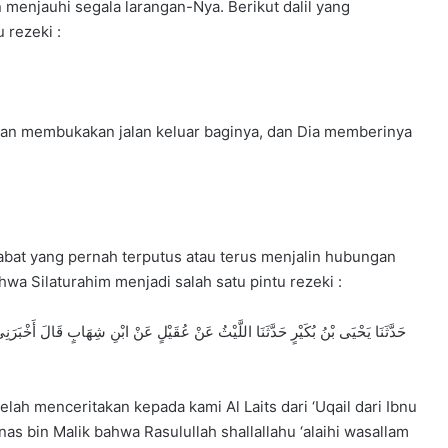
menjauhi segala larangan-Nya. Berikut dalil yang
 rezeki :
kan membukakan jalan keluar baginya, dan Dia memberinya
bat yang pernah terputus atau terus menjalin hubungan
wa Silaturahim menjadi salah satu pintu rezeki :
حَدَّثَنَا يَحْيَى بْنُ بُكَيْرٍ حَدَّثَنَا اللَّيْثُ عَنْ عُقَيْلٍ عَنْ ابْنِ شِهَابٍ قَالَ أَخْبَرَن
lah menceritakan kepada kami Al Laits dari ‘Uqail dari Ibnu
s bin Malik bahwa Rasulullah shallallahu ‘alaihi wasallam