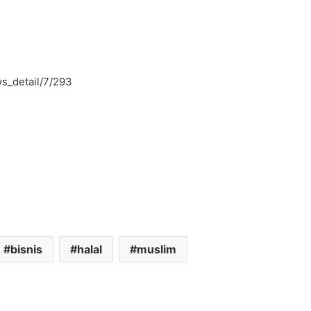
s_detail/7/293
bisnis
halal
muslim