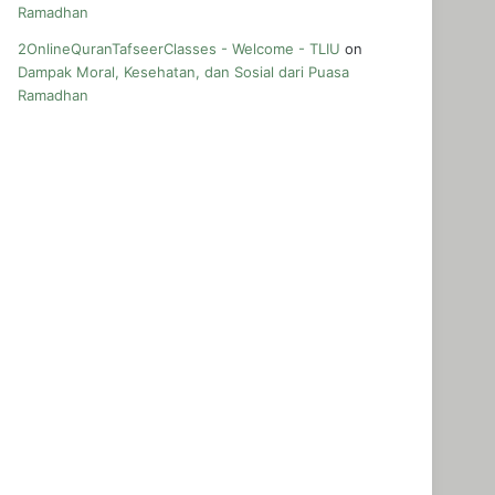
Ramadhan
2OnlineQuranTafseerClasses - Welcome - TLIU
on
Dampak Moral, Kesehatan, dan Sosial dari Puasa
Ramadhan