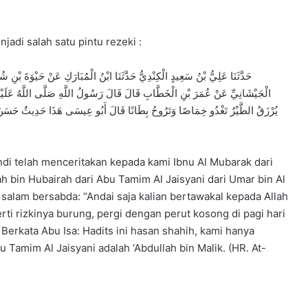
adi salah satu pintu rezeki :
الْجَيْشَانِيِّ عَنْ عُمَرَ بْنِ الْخَطَّابِ قَالَ قَالَ رَسُولُ اللَّهِ صَلَّى اللَّهُ عَلَيْهِ وَسَل
يُرْزَقُ الطَّيْرُ تَغْدُو خِمَاصًا وَتَرُوحُ بِطَانًا قَالَ أَبُو عِيسَى هَذَا حَدِيثٌ حَسَنٌ صَح
indi telah menceritakan kepada kami Ibnu Al Mubarak dari
ah bin Hubairah dari Abu Tamim Al Jaisyani dari Umar bin Al
a salam bersabda: “Andai saja kalian bertawakal kepada Allah
rti rizkinya burung, pergi dengan perut kosong di pagi hari
 Berkata Abu Isa: Hadits ini hasan shahih, kami hanya
 Tamim Al Jaisyani adalah ‘Abdullah bin Malik. (HR. At-