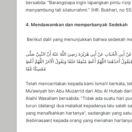
bersabda: “Barangsiapa ingin lapangkan pintu riz
menyambung tali silaturrahmi.” (HR. Bukhari, no 55
4. Mendawamkan dan memperbanyak Sedekah
Berikut dalil yang menunjukkan bahwa sedekah menj
َنْ أَبِي الْحُبَابِ عَنْ أَبِي هُرَيْرَةَ رَضِيَ اللَّهُ عَنْهُ أَنَّ النَّبِيَّ صَلَّى
 فَيَقُولُ أَحَدُهُمَا اللَّهُمَّ أَعْطِ مُنْفِقًا خَلَفًا وَيَقُولُ الْآخَرُ اللَّهُمَّ أَعْطِ
مُمْسِكًا تَلَفًا
Telah menceritakan kepada kami Isma’il berkata, t
Mu’awiyah bin Abu Muzarrid dari Abu Al Hubab dari 
Alaihi Wasallam bersabda: “Tidak ada suatu hari p
turun (datang) dua malaikat kepadanya lalu salah sa
yang menafkahkan hartanya”, sedangkan yang satuny
(kebinasaan) kepada orang yang menahan hartanya (b