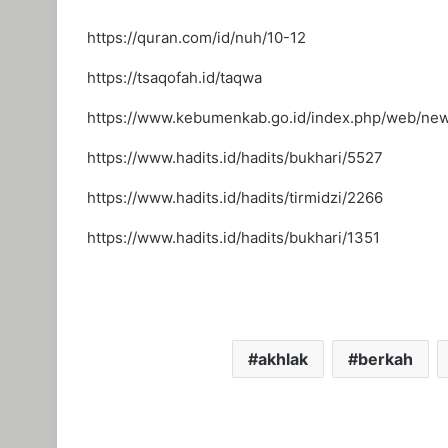
https://quran.com/id/nuh/10-12
https://tsaqofah.id/taqwa
https://www.kebumenkab.go.id/index.php/web/new
https://www.hadits.id/hadits/bukhari/5527
https://www.hadits.id/hadits/tirmidzi/2266
https://www.hadits.id/hadits/bukhari/1351
akhlak
berkah