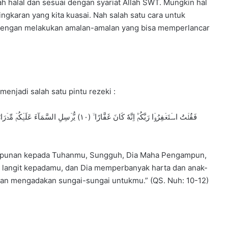
ah halal dan sesuai dengan syariat Allah SWT. Mungkin hal
ingkaran yang kita kuasai. Nah salah satu cara untuk
 dengan melakukan amalan-amalan yang bisa memperlancar
njadi salah satu pintu rezeki :
ampunan kepada Tuhanmu, Sungguh, Dia Maha Pengampun,
i langit kepadamu, dan Dia memperbanyak harta dan anak-
n mengadakan sungai-sungai untukmu.” (QS. Nuh: 10-12)