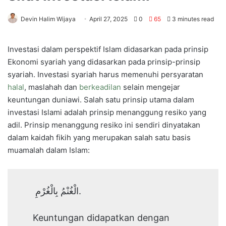
Devin Halim Wijaya
April 27, 2025
0
65
3 minutes read
Investasi dalam perspektif Islam didasarkan pada prinsip
Ekonomi syariah yang didasarkan pada prinsip-prinsip
syariah. Investasi syariah harus memenuhi persyaratan
halal
, maslahah dan
berkeadilan
selain mengejar
keuntungan duniawi. Salah satu prinsip utama dalam
investasi Islami adalah prinsip menanggung resiko yang
adil. Prinsip menanggung resiko ini sendiri dinyatakan
dalam kaidah fikih yang merupakan salah satu basis
muamalah dalam Islam:
الْغُنْمُ بِالْغُرْمِ.
Keuntungan didapatkan dengan