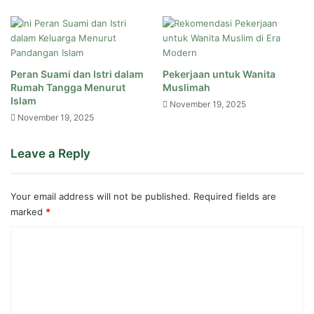
Peran Suami dan Istri dalam
Pekerjaan untuk Wanita
Rumah Tangga Menurut
Muslimah
Islam
November 19, 2025
November 19, 2025
Leave a Reply
Your email address will not be published.
Required fields are
marked
*
C
o
m
m