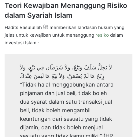
Teori Kewajiban Menanggung Risiko
dalam Syariah Islam
Hadits Rasulullah ﷺ memberikan landasan hukum yang
jelas untuk kewajiban untuk menanggung
resiko
dalam
investasi Islami:
لاَ يَحِلُّ سَلَفٌ وَبَيْعٌ، وَلاَ شَرْطَانِ فِي بَيْعٍ، وَلاَ
رِبْحُ مَا لَمْ يُضْمَنْ، وَلاَ بَيْعُ مَا لَيْسَ عِنْدَكَ
“
Tidak halal menggabungkan antara
pinjaman dan jual beli, tidak boleh
dua syarat dalam satu transaksi jual
beli, tidak boleh mengambil
keuntungan dari sesuatu yang tidak
dijamin, dan tidak boleh menjual
sesuatu yang tidak kamu miliki
.”
(HR.