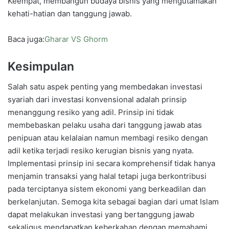
Keempat, membangun budaya bisnis yang mengutamakan
kehati-hatian dan tanggung jawab.
Baca juga:
Gharar VS Ghorm
Kesimpulan
Salah satu aspek penting yang membedakan investasi
syariah dari investasi konvensional adalah prinsip
menanggung resiko yang adil. Prinsip ini tidak
membebaskan pelaku usaha dari tanggung jawab atas
penipuan atau kelalaian namun membagi resiko dengan
adil ketika terjadi resiko kerugian bisnis yang nyata.
Implementasi prinsip ini secara komprehensif tidak hanya
menjamin transaksi yang halal tetapi juga berkontribusi
pada terciptanya sistem ekonomi yang berkeadilan dan
berkelanjutan. Semoga kita sebagai bagian dari umat Islam
dapat melakukan investasi yang bertanggung jawab
sekaligus mendapatkan keberkahan dengan memahami