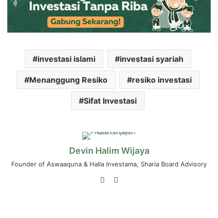
investasi islami
investasi syariah
Menanggung Resiko
resiko investasi
Sifat Investasi
Devin Halim Wijaya
Founder of Aswaaquna & Halla Investama, Sharia Board Advisory
LinkedIn
Instagram