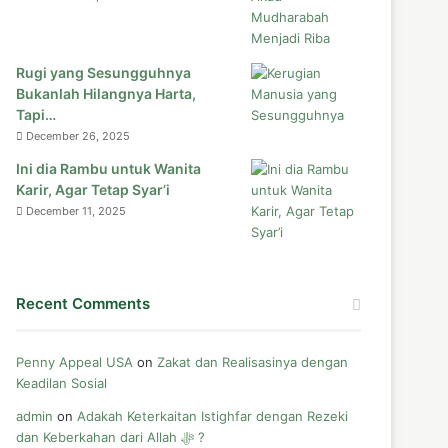
Rugi yang Sesungguhnya
Bukanlah Hilangnya Harta,
Tapi…
December 26, 2025
Ini dia Rambu untuk Wanita
Karir, Agar Tetap Syar’i
December 11, 2025
Recent Comments
Penny Appeal USA
on
Zakat dan Realisasinya dengan
Keadilan Sosial
admin
on
Adakah Keterkaitan Istighfar dengan Rezeki
dan Keberkahan dari Allah ﷻ ?