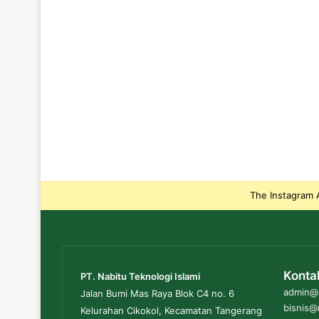
The Instagram A
Konta
PT. Nabitu Teknologi Islami
admin@n
Jalan Bumi Mas Raya Blok C4 no. 6
bisnis@
Kelurahan Cikokol, Kecamatan Tangerang