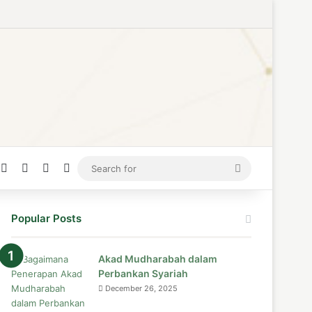
ress
stagram
Medium
Telegram
TikTok
WhatsApp
Search
for
Popular Posts
Akad Mudharabah dalam
Perbankan Syariah
December 26, 2025