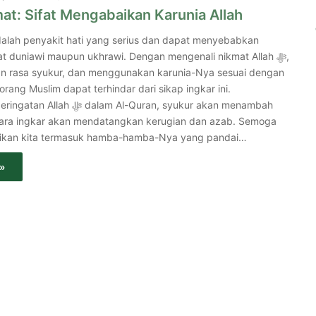
at: Sifat Mengabaikan Karunia Allah
dalah penyakit hati yang serius dan dapat menyebabkan
t duniawi maupun ukhrawi. Dengan mengenali nikmat Allah ﷻ,
 rasa syukur, dan menggunakan karunia-Nya sesuai dengan
eorang Muslim dapat terhindar dari sikap ingkar ini.
lam Al-Quran, syukur akan menambah
ara ingkar akan mendatangkan kerugian dan azab. Semoga
menjadikan kita termasuk hamba-hamba-Nya yang pandai…
»