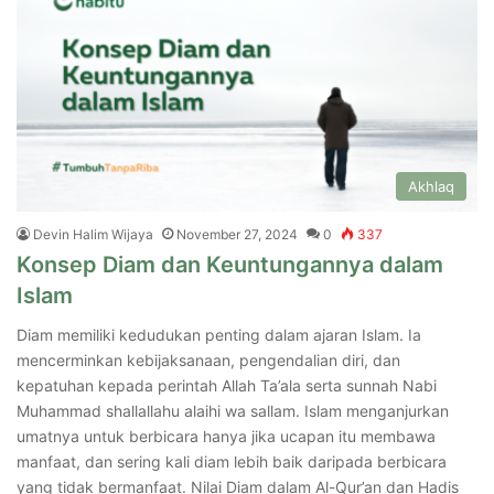
Akhlaq
Devin Halim Wijaya
November 27, 2024
0
337
Konsep Diam dan Keuntungannya dalam
Islam
Diam memiliki kedudukan penting dalam ajaran Islam. Ia
mencerminkan kebijaksanaan, pengendalian diri, dan
kepatuhan kepada perintah Allah Ta’ala serta sunnah Nabi
Muhammad shallallahu alaihi wa sallam. Islam menganjurkan
umatnya untuk berbicara hanya jika ucapan itu membawa
manfaat, dan sering kali diam lebih baik daripada berbicara
yang tidak bermanfaat. Nilai Diam dalam Al-Qur’an dan Hadis