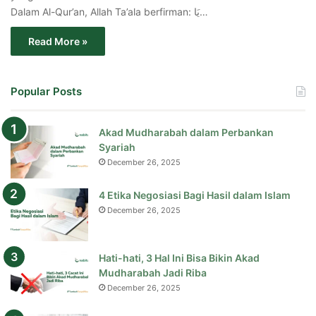
Dalam Al-Qur’an, Allah Ta’ala berfirman: يَا…
Read More »
Popular Posts
Akad Mudharabah dalam Perbankan
Syariah
December 26, 2025
4 Etika Negosiasi Bagi Hasil dalam Islam
December 26, 2025
Hati-hati, 3 Hal Ini Bisa Bikin Akad
Mudharabah Jadi Riba
December 26, 2025