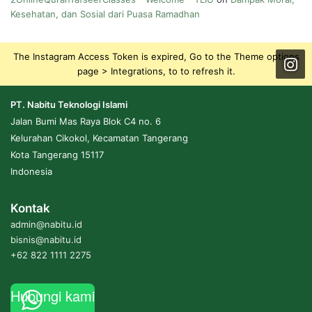
Kesehatan, dan Sosial dari Puasa Ramadhan
The Instagram Access Token is expired, Go to the Theme options
page > Integrations, to to refresh it.
PT. Nabitu Teknologi Islami
Jalan Bumi Mas Raya Blok C4 no. 6
Kelurahan Cikokol, Kecamatan Tangerang
Kota Tangerang 15117
Indonesia
Kontak
admin@nabitu.id
bisnis@nabitu.id
+62 822 1111 2275
Hubungi kami