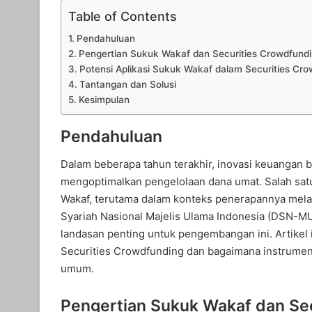
Table of Contents
Pendahuluan
Pengertian Sukuk Wakaf dan Securities Crowdfund
Potensi Aplikasi Sukuk Wakaf dalam Securities Cr
Tantangan dan Solusi
Kesimpulan
Pendahuluan
Dalam beberapa tahun terakhir, inovasi keuangan 
mengoptimalkan pengelolaan dana umat. Salah satu
Wakaf, terutama dalam konteks penerapannya mela
Syariah Nasional Majelis Ulama Indonesia (DSN-MU
landasan penting untuk pengembangan ini. Artikel
Securities Crowdfunding dan bagaimana instrumen
umum.
Pengertian Sukuk Wakaf dan Se