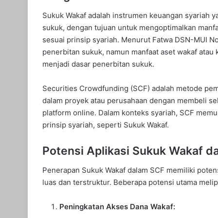
Sukuk Wakaf adalah instrumen keuangan syariah y
sukuk, dengan tujuan untuk mengoptimalkan manfa
sesuai prinsip syariah. Menurut Fatwa DSN-MUI No.
penerbitan sukuk, namun manfaat aset wakaf atau
menjadi dasar penerbitan sukuk.
Securities Crowdfunding (SCF) adalah metode pem
dalam proyek atau perusahaan dengan membeli seku
platform online. Dalam konteks syariah, SCF memu
prinsip syariah, seperti Sukuk Wakaf.
Potensi Aplikasi Sukuk Wakaf d
Penerapan Sukuk Wakaf dalam SCF memiliki poten
luas dan terstruktur. Beberapa potensi utama melip
Peningkatan Akses Dana Wakaf: