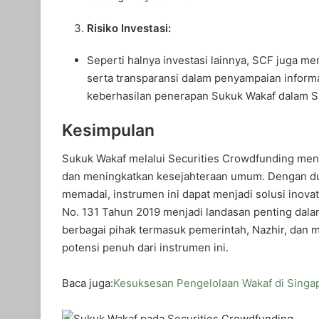
Risiko Investasi:
Seperti halnya investasi lainnya, SCF juga memi
serta transparansi dalam penyampaian inform
keberhasilan penerapan Sukuk Wakaf dalam 
Kesimpulan
Sukuk Wakaf melalui Securities Crowdfunding me
dan meningkatkan kesejahteraan umum. Dengan duk
memadai, instrumen ini dapat menjadi solusi inova
No. 131 Tahun 2019 menjadi landasan penting dal
berbagai pihak termasuk pemerintah, Nazhir, dan m
potensi penuh dari instrumen ini.
Baca juga:
Kesuksesan Pengelolaan Wakaf di Singa