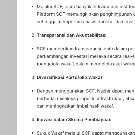
Melalui SCF, lebih banyak individu dan instit
Platform SCF memungkinkan penghimpunan dana
sehingga memperluas basis donatur dan inves
Transparansi dan Akuntabilitas:
SCF memberikan transparansi lebih dalam pen
perkembangan investasi mereka secara real-ti
(pengelola wakaf) dalam mengelola aset waka
Diversifikasi Portofolio Wakaf:
Dengan menggunakan SCF, Nazhir dapat menge
berbeda, misalnya properti, infrastruktur, ata
dan meningkatkan imbal hasil wakaf.
Inovasi dalam Skema Pembiayaan:
Sukuk Wakaf melalui SCF dapat menggunakan 