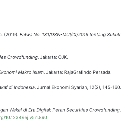
. (2019).
Fatwa No: 131/DSN-MUI/IX/2019 tentang Sukuk
ies Crowdfunding
. Jakarta: OJK.
 Ekonomi Makro Islam
. Jakarta: RajaGrafindo Persada.
kaf di Indonesia
. Jurnal Ekonomi Syariah, 12(2), 145-160.
n Wakaf di Era Digital: Peran Securities Crowdfunding
.
org/10.1234/iej.v5i1.890