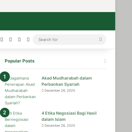
ress
stagram
Medium
Telegram
TikTok
WhatsApp
Search
for
Popular Posts
Akad Mudharabah dalam
Perbankan Syariah
December 26, 2025
4 Etika Negosiasi Bagi Hasil
dalam Islam
December 26, 2025