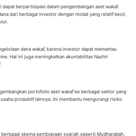
usi dapat berpartisipasi dalam pengembangan aset wakaf.
 dari berbagai investor dengan modal yang relatif kecil,
tor.
gelolaan dana wakaf, karena investor dapat memantau
me. Hal ini juga meningkatkan akuntabilitas Nazhir
f.
mbangkan portofolio aset wakaf ke berbagai sektor yang
u usaha produktif lainnya. Ini membantu mengurangi risiko
berbagai skema pembiayaan syariah seperti Mudharabah,