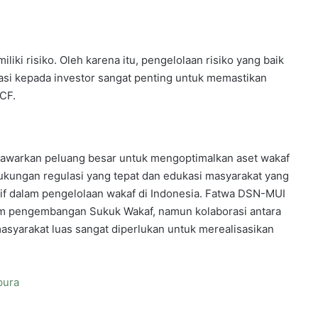
liki risiko. Oleh karena itu, pengelolaan risiko yang baik
asi kepada investor sangat penting untuk memastikan
SCF.
nawarkan peluang besar untuk mengoptimalkan aset wakaf
ungan regulasi yang tepat dan edukasi masyarakat yang
tif dalam pengelolaan wakaf di Indonesia. Fatwa DSN-MUI
am pengembangan Sukuk Wakaf, namun kolaborasi antara
asyarakat luas sangat diperlukan untuk merealisasikan
pura