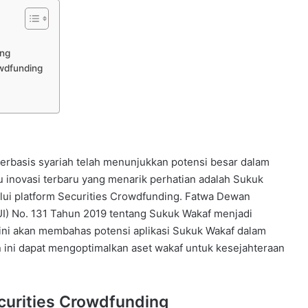
ing
owdfunding
berbasis syariah telah menunjukkan potensi besar dalam
 inovasi terbaru yang menarik perhatian adalah Sukuk
lui platform Securities Crowdfunding. Fatwa Dewan
I) No. 131 Tahun 2019 tentang Sukuk Wakaf menjadi
 ini akan membahas potensi aplikasi Sukuk Wakaf dalam
 ini dapat mengoptimalkan aset wakaf untuk kesejahteraan
curities Crowdfunding