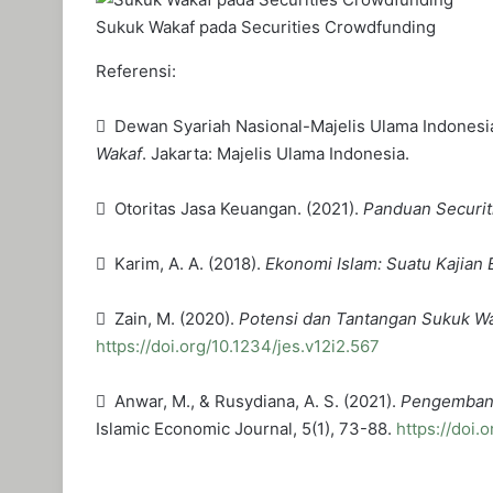
Sukuk Wakaf pada Securities Crowdfunding
Referensi:
 Dewan Syariah Nasional-Majelis Ulama Indonesia
Wakaf
. Jakarta: Majelis Ulama Indonesia.
 Otoritas Jasa Keuangan. (2021).
Panduan Securit
 Karim, A. A. (2018).
Ekonomi Islam: Suatu Kajian
 Zain, M. (2020).
Potensi dan Tantangan Sukuk Wa
https://doi.org/10.1234/jes.v12i2.567
 Anwar, M., & Rusydiana, A. S. (2021).
Pengembanga
Islamic Economic Journal, 5(1), 73-88.
https://doi.