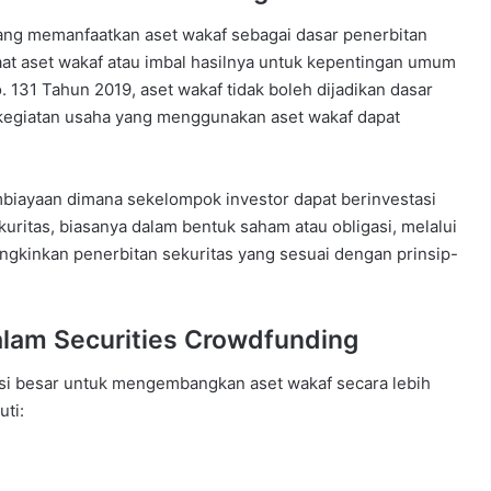
ang memanfaatkan aset wakaf sebagai dasar penerbitan
at aset wakaf atau imbal hasilnya untuk kepentingan umum
 131 Tahun 2019, aset wakaf tidak boleh dijadikan dasar
 kegiatan usaha yang menggunakan aset wakaf dapat
biayaan dimana sekelompok investor dapat berinvestasi
ritas, biasanya dalam bentuk saham atau obligasi, melalui
ngkinkan penerbitan sekuritas yang sesuai dengan prinsip-
alam Securities Crowdfunding
si besar untuk mengembangkan aset wakaf secara lebih
uti: