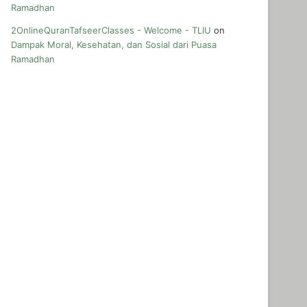
Ramadhan
2OnlineQuranTafseerClasses - Welcome - TLIU
on
Dampak Moral, Kesehatan, dan Sosial dari Puasa
Ramadhan