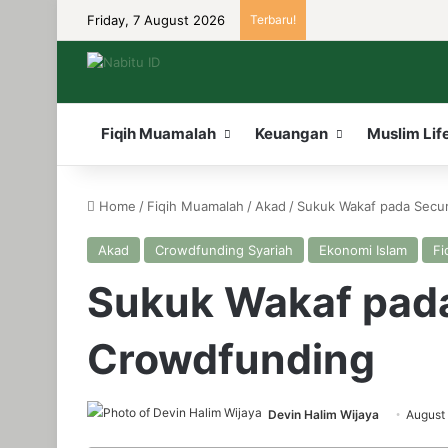
Friday, 7 August 2026
Terbaru!
Fiqih Muamalah
Keuangan
Muslim Lif
Home
/
Fiqih Muamalah
/
Akad
/
Sukuk Wakaf pada Secur
Akad
Crowdfunding Syariah
Ekonomi Islam
Fi
Sukuk Wakaf pada
Crowdfunding
Devin Halim Wijaya
August