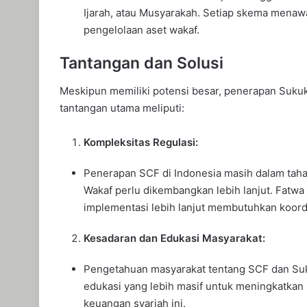
Ijarah, atau Musyarakah. Setiap skema menawa
pengelolaan aset wakaf.
Tantangan dan Solusi
Meskipun memiliki potensi besar, penerapan Sukuk
tantangan utama meliputi:
Kompleksitas Regulasi:
Penerapan SCF di Indonesia masih dalam tahap
Wakaf perlu dikembangkan lebih lanjut. Fat
implementasi lebih lanjut membutuhkan koordi
Kesadaran dan Edukasi Masyarakat:
Pengetahuan masyarakat tentang SCF dan Suku
edukasi yang lebih masif untuk meningkatkan
keuangan syariah ini.