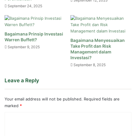
September 12, 2025
September 24, 2025
Bagaimana Prinsip Investasi
Warren Buffett?
Bagaimana Menyesuaikan
Take Profit dan Risk
September 9, 2025
Management dalam
Investasi?
September 8, 2025
Leave a Reply
Your email address will not be published.
Required fields are
marked
*
C
o
m