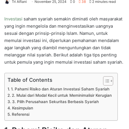
Tri Alfiani
November 25, 2024
0
38
2 minutes read
Investasi
saham syariah semakin diminati oleh masyarakat
yang ingin mengelola dan menginvestasikan uangnya
sesuai dengan prinsip-prinsip Islam. Namun, untuk
memulai investasi ini, diperlukan pemahaman mendalam
agar langkah yang diambil menguntungkan dan tidak
melanggar nilai syariah. Berikut adalah tiga tips penting
untuk pemula yang ingin memulai investasi saham syariah.
Table of Contents
1. Pahami Risiko dan Aturan Investasi Saham Syariah
2. Mulai dari Modal Kecil untuk Meminimalisir Kerugian
3. Pilih Perusahaan Sekuritas Berbasis Syariah
Kesimpulan
Referensi