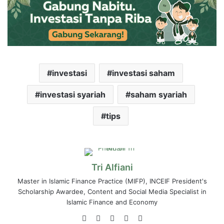
investasi
investasi saham
investasi syariah
saham syariah
tips
Tri Alfiani
Master in Islamic Finance Practice (MIFP), INCEIF President's
Scholarship Awardee, Content and Social Media Specialist in
Islamic Finance and Economy
Website
LinkedIn
YouTube
Instagram
Medium