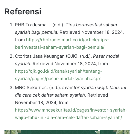
Referensi
RHB Tradesmart. (n.d.).
Tips berinvestasi saham
syariah bagi pemula
. Retrieved November 18, 2024,
from
https://rhbtradesmart.co.id/article/tips-
berinvestasi-saham-syariah-bagi-pemula/
Otoritas Jasa Keuangan (OJK). (n.d.).
Pasar modal
syariah
. Retrieved November 18, 2024, from
https://ojk.go.id/id/kanal/syariah/tentang-
syariah/pages/pasar-modal-syariah.aspx
MNC Sekuritas. (n.d.).
Investor syariah wajib tahu: Ini
dia cara cek daftar saham syariah
. Retrieved
November 18, 2024, from
https://www.mncsekuritas.id/pages/investor-syariah-
wajib-tahu-ini-dia-cara-cek-daftar-saham-syariah/