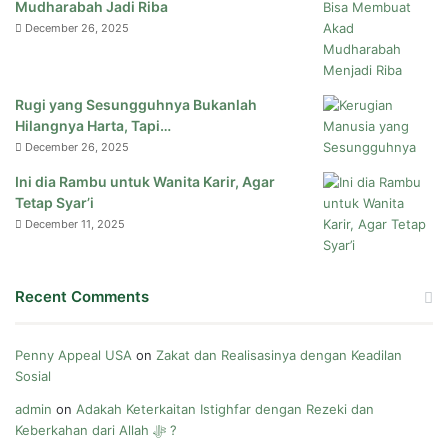
Mudharabah Jadi Riba
December 26, 2025
Rugi yang Sesungguhnya Bukanlah
Hilangnya Harta, Tapi…
December 26, 2025
Ini dia Rambu untuk Wanita Karir, Agar
Tetap Syar’i
December 11, 2025
Recent Comments
Penny Appeal USA
on
Zakat dan Realisasinya dengan Keadilan
Sosial
admin
on
Adakah Keterkaitan Istighfar dengan Rezeki dan
Keberkahan dari Allah ﷻ ?