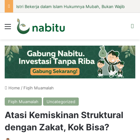
Istri Bekerja dalam Islam Hukumnya Mubah, Bukan Wajib
Menu
Se
Home
/
Fiqih Muamalah
Fiqih Muamalah
Uncategorized
Atasi Kemiskinan Struktural
dengan Zakat, Kok Bisa?