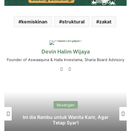
kemiskinan
struktural
zakat
Devin Halim Wijaya
Founder of Aswaaquna & Halla Investama, Sharia Board Advisory
LinkedIn
Instagram
Keuangan
Ini dia Rambu untuk Wanita Karir, Agar
Tetap Syar’i