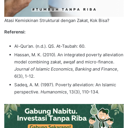
Atasi Kemiskinan Struktural dengan Zakat, Kok Bisa?
Referensi:
Al-Qur’an. (n.d.). QS. At-Taubah: 60.
Hassan, M. K. (2010). An integrated poverty alleviation
model combining zakat, awqaf and micro-finance.
Journal of Islamic Economics, Banking and Finance
,
6(3), 1-12.
Sadeq, A. M. (1997). Poverty alleviation: An Islamic
perspective.
Humanomics
, 13(3), 110-134.