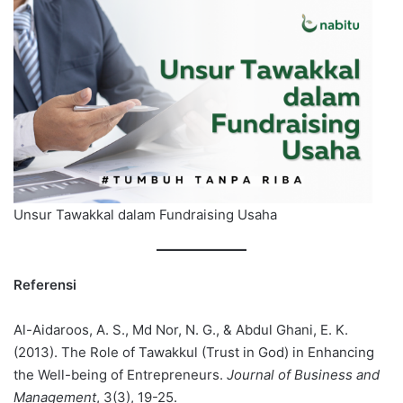
Unsur Tawakkal dalam Fundraising Usaha
Referensi
Al-Aidaroos, A. S., Md Nor, N. G., & Abdul Ghani, E. K.
(2013). The Role of Tawakkul (Trust in God) in Enhancing
the Well-being of Entrepreneurs.
Journal of Business and
Management
, 3(3), 19-25.