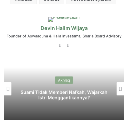
Devin Halim Wijaya
Founder of Aswaaquna & Halla Investama, Sharia Board Advisory
LinkedIn
Instagram
Akhlaq
Suami Tidak Memberi Nafkah, Wajarkah
Istri Menggantikannya?