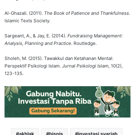
Al-Ghazali. (2011).
The Book of Patience and Thankfulness
.
Islamic Texts Society.
Sargeant, A., & Jay, E. (2014).
Fundraising Management:
Analysis, Planning and Practice
. Routledge.
Sholeh, M. (2015). Tawakkul dan Ketahanan Mental:
Perspektif Psikologi Islam.
Jurnal Psikologi Islam
, 10(2),
123-135.
akhlak
bisnis
investasi syariah