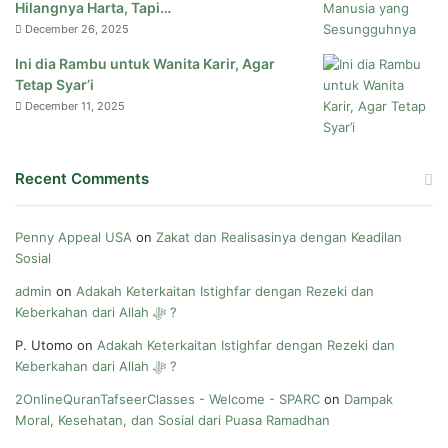
Hilangnya Harta, Tapi…
December 26, 2025
Ini dia Rambu untuk Wanita Karir, Agar
Tetap Syar’i
December 11, 2025
Recent Comments
Penny Appeal USA
on
Zakat dan Realisasinya dengan Keadilan
Sosial
admin
on
Adakah Keterkaitan Istighfar dengan Rezeki dan
Keberkahan dari Allah ﷻ ?
P. Utomo
on
Adakah Keterkaitan Istighfar dengan Rezeki dan
Keberkahan dari Allah ﷻ ?
2OnlineQuranTafseerClasses - Welcome - SPARC
on
Dampak
Moral, Kesehatan, dan Sosial dari Puasa Ramadhan