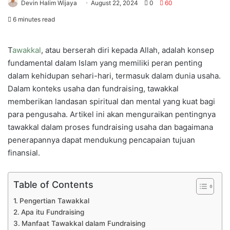
Devin Halim Wijaya
August 22, 2024
0
60
6 minutes read
T
awakkal
, atau berserah diri kepada Allah, adalah konsep
fundamental dalam Islam yang memiliki peran penting
dalam kehidupan sehari-hari, termasuk dalam dunia usaha.
Dalam konteks usaha dan fundraising, tawakkal
memberikan landasan spiritual dan mental yang kuat bagi
para pengusaha. Artikel ini akan menguraikan pentingnya
tawakkal dalam proses fundraising usaha dan bagaimana
penerapannya dapat mendukung pencapaian tujuan
finansial.
Table of Contents
Pengertian Tawakkal
Apa itu Fundraising
Manfaat Tawakkal dalam Fundraising